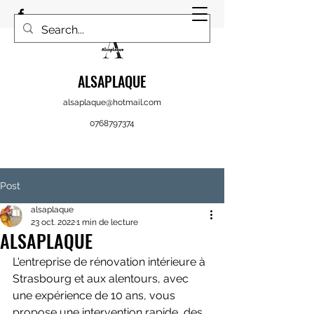
ALSAPLAQUE
alsaplaque@hotmail.com
0768797374
Post
alsaplaque
23 oct. 2022
1 min de lecture
ALSAPLAQUE
L'entreprise de rénovation intérieure à 
Strasbourg et aux alentours, avec 
une expérience de 10 ans, vous 
propose une intervention rapide, des 