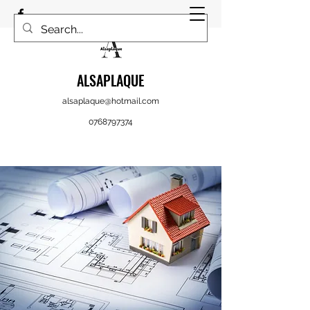
ALSAPLAQUE
alsaplaque@hotmail.com
0768797374